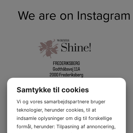
We are on Instagram
✨ Velkommen til Wanna Shine ✨
Vi glæder os
...
Samtykke til cookies
Vi og vores samarbejdspartnere bruger
teknologier, herunder cookies, til at
indsamle oplysninger om dig til forskellige
1
0
formål, herunder: Tilpasning af annoncering,