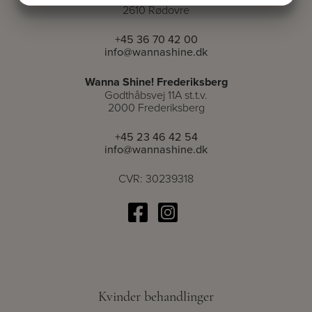
2610 Rødovre
MARKETING
STATISTIK
+45 36 70 42 00
info@wannashine.dk
Wanna Shine! Frederiksberg
Godthåbsvej 11A st.t.v.
2000 Frederiksberg
+45 23 46 42 54
info@wannashine.dk
CVR: 30239318
Kvinder behandlinger