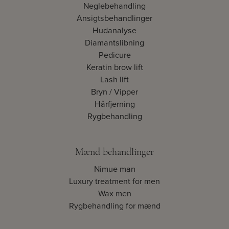
Neglebehandling
Ansigtsbehandlinger
Hudanalyse
Diamantslibning
Pedicure
Keratin brow lift
Lash lift
Bryn / Vipper
Hårfjerning
Rygbehandling
Mænd behandlinger
Nimue man
Luxury treatment for men
Wax men
Rygbehandling for mænd