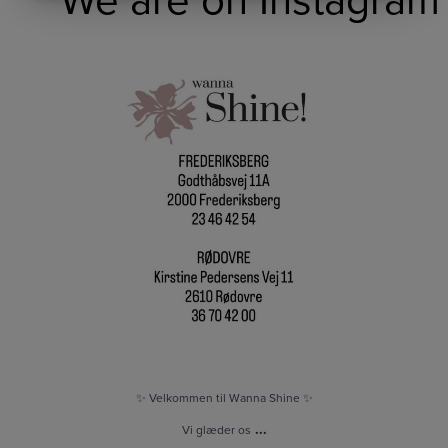
✨ Velkommen til Wanna Shine ✨
Vi glæder os
...
0
0
✨ Velkommen til Wanna Shine ✨
...
Vi glæder os