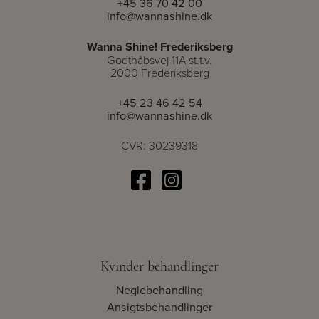
+45 36 70 42 00
info@wannashine.dk
Wanna Shine! Frederiksberg
Godthåbsvej 11A st.t.v.
2000 Frederiksberg
+45 23 46 42 54
info@wannashine.dk
CVR: 30239318
Kvinder behandlinger
Neglebehandling
Ansigtsbehandlinger