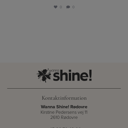
0
0
Kontaktinformation
Wanna Shine! Rødovre
Kirstine Pedersens vej 11
2610 Rødovre