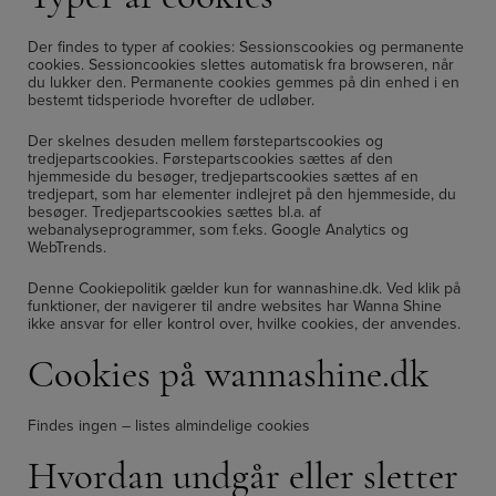
Der findes to typer af cookies: Sessionscookies og permanente
cookies. Sessioncookies slettes automatisk fra browseren, når
du lukker den. Permanente cookies gemmes på din enhed i en
bestemt tidsperiode hvorefter de udløber.
Der skelnes desuden mellem førstepartscookies og
tredjepartscookies. Førstepartscookies sættes af den
hjemmeside du besøger, tredjepartscookies sættes af en
tredjepart, som har elementer indlejret på den hjemmeside, du
besøger. Tredjepartscookies sættes bl.a. af
webanalyseprogrammer, som f.eks. Google Analytics og
WebTrends.
Denne Cookiepolitik gælder kun for wannashine.dk. Ved klik på
funktioner, der navigerer til andre websites har Wanna Shine
ikke ansvar for eller kontrol over, hvilke cookies, der anvendes.
Cookies på wannashine.dk
Findes ingen – listes almindelige cookies
Hvordan undgår eller sletter