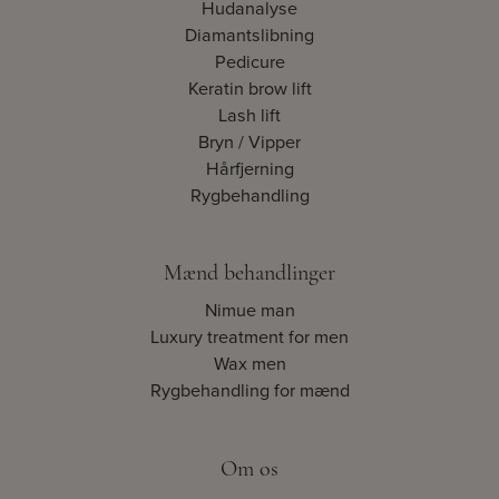
Hudanalyse
Diamantslibning
Pedicure
Keratin brow lift
Lash lift
Bryn / Vipper
Hårfjerning
Rygbehandling
Mænd behandlinger
Nimue man
Luxury treatment for men
Wax men
Rygbehandling for mænd
Om os