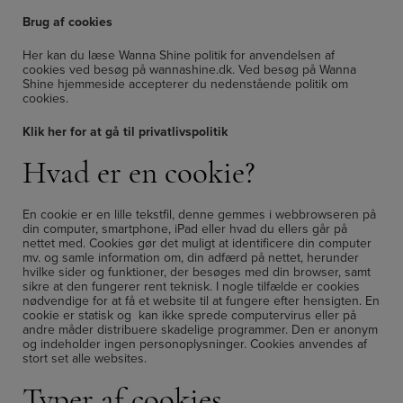
Brug af cookies
Her kan du læse Wanna Shine politik for anvendelsen af
cookies ved besøg på wannashine.dk. Ved besøg på Wanna
Shine hjemmeside accepterer du nedenstående politik om
cookies.
Klik her for at gå til privatlivspolitik
Hvad er en cookie?
En cookie er en lille tekstfil, denne gemmes i webbrowseren på
din computer, smartphone, iPad eller hvad du ellers går på
nettet med. Cookies gør det muligt at identificere din computer
mv. og samle information om, din adfærd på nettet, herunder
hvilke sider og funktioner, der besøges med din browser, samt
sikre at den fungerer rent teknisk. I nogle tilfælde er cookies
nødvendige for at få et website til at fungere efter hensigten. En
cookie er statisk og kan ikke sprede computervirus eller på
andre måder distribuere skadelige programmer. Den er anonym
og indeholder ingen personoplysninger. Cookies anvendes af
stort set alle websites.
Typer af cookies